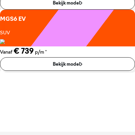
Bekijk model
MGS6 EV
SUV
€ 739
*
Vanaf
p/m
Bekijk model