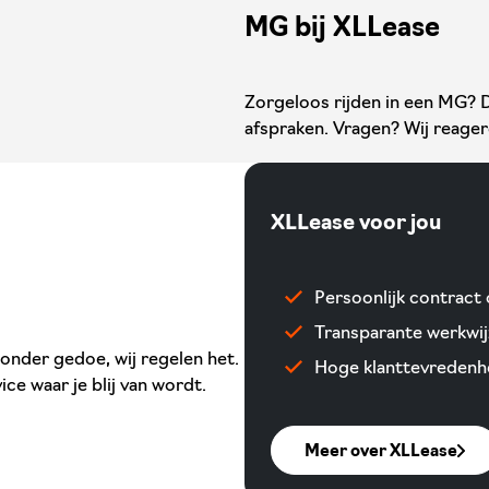
MG bij XLLease
Zorgeloos rijden in een MG? D
afspraken. Vragen? Wij reageren
XLLease voor jou
Persoonlijk contract
Transparante werkwij
n zonder gedoe, wij regelen het.
Hoge klanttevredenhe
ice waar je blij van wordt.
Meer over XLLease