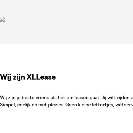
Wij zijn XLLease
Wij zijn je beste vriend als het om leasen gaat. Jij wilt rijde
Simpel, eerlijk en met plezier. Geen kleine lettertjes, wél serv