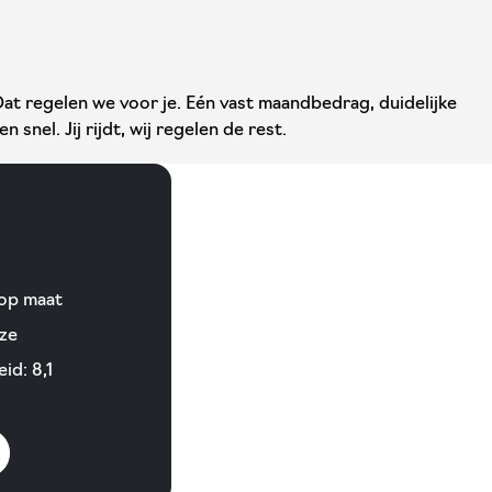
at regelen we voor je. Eén vast maandbedrag, duidelijke
 snel. Jij rijdt, wij regelen de rest.
 op maat
ze
id: 8,1