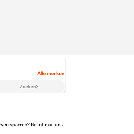
Alle merken
Zoeken
Even sparren? Bel of mail ons.