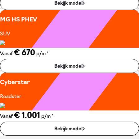
Bekijk model
MG HS PHEV
SUV
€ 670
*
Vanaf
p/m
Bekijk model
Cyberster
Roadster
€ 1.001
*
Vanaf
p/m
Bekijk model