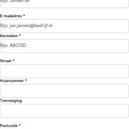
E-mailadres
*
Kenteken
*
Straat
*
Huisnummer
*
Toevoeging
Postcode
*