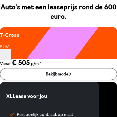
Auto's met een leaseprijs rond de 600
euro.
T-Cross
SUV
€ 505
*
Vanaf
p/m
Bekijk model
XLLease voor jou
Persoonlijk contract op maat