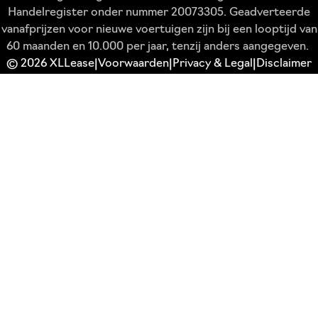
Handelregister onder nummer 20073305. Geadverteerde
vanafprijzen voor nieuwe voertuigen zijn bij een looptijd van
60 maanden en 10.000 per jaar, tenzij anders aangegeven.
© 2026 XLLease
Voorwaarden
Privacy & Legal
Disclaimer
|
|
|