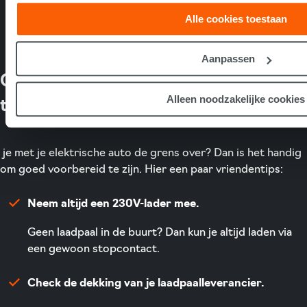
Alle cookies toestaan
Stuur ons een e-mail
Aanpassen
Op reis naar het buitenland? Slimme
Alleen noodzakelijke cookies
tips!
je met je elektrische auto de grens over? Dan is het handig
om goed voorbereid te zijn. Hier een paar vriendentips:
Neem altijd een 230V-lader mee.
Geen laadpaal in de buurt? Dan kun je altijd laden via
een gewoon stopcontact.
Check de dekking van je laadpaalleverancier.