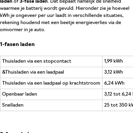
laden
of
3-fase laden
. Dat bepaalt namelijk de snelheid
waarmee je batterij wordt gevuld. Hieronder zie je hoeveel
kWh je ongeveer per uur laadt in verschillende situaties,
rekening houdend met een beetje energieverlies via de
omvormer in je auto.
1-fasen laden
Thuisladen via een stopcontact
1,99 kWh
&Thuisladen via een laadpaal
3,12 kWh
Thuisladen via een laadpaal op krachtstroom
6,24 kWh
Openbaar laden
3,12 tot 6,2
Snelladen
25 tot 350 