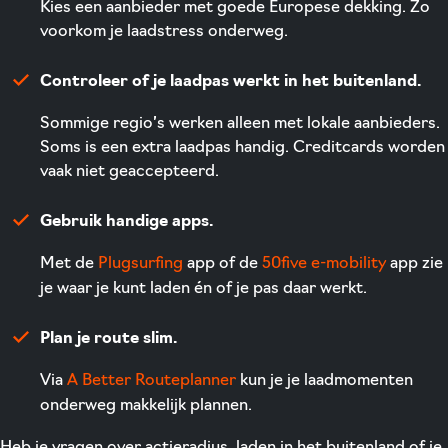
Kies een aanbieder met goede Europese dekking. Zo
voorkom je laadstress onderweg.
Controleer of je laadpas werkt in het buitenland.
Sommige regio’s werken alleen met lokale aanbieders.
Soms is een extra laadpas handig. Creditcards worden
vaak niet geaccepteerd.
Gebruik handige apps.
Met de
Plugsurfing
app of de
50five e-mobility
app zie
je waar je kunt laden én of je pas daar werkt.
Plan je route slim.
Via
A Better Routeplanner
kun je je laadmomenten
onderweg makkelijk plannen.
Heb je vragen over actieradius, laden in het buitenland of je