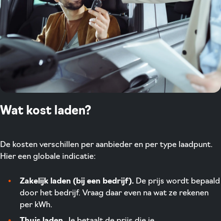
Wat kost laden?
De kosten verschillen per aanbieder en per type laadpunt.
Hier een globale indicatie:
Zakelijk laden (bij een bedrijf).
De prijs wordt bepaald
door het bedrijf. Vraag daar even na wat ze rekenen
per kWh.
Thuis laden.
Je betaalt de prijs die je